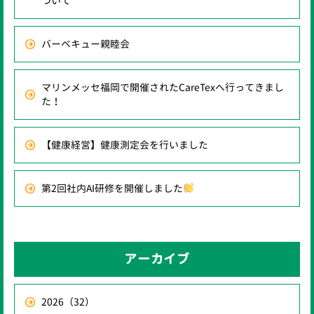
ついて
バーベキュー親睦会
マリンメッセ福岡で開催されたCareTexへ行ってきまし
た！
【健康経営】健康測定会を行いました
第2回社内AI研修を開催しました
アーカイブ
2026
（32）