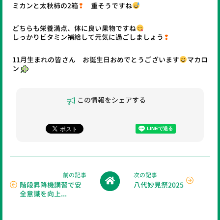
ミカンと太秋柿の2箱
❢
重そうですね
どちらも栄養満点、体に良い果物ですね
しっかりビタミン補給して元気に過ごしましょう
❢
11月生まれの皆さん お誕生日おめでとうございます
マカロ
ン
この情報をシェアする
前の記事
次の記事
階段昇降機講習で安
八代妙見祭2025
全意識を向上...