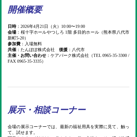
開催概要
日時
：2026年4月21日（火）10:00〜19:00
会場
：桜十字ホールやつしろ 1階 多目的ホール（熊本県八代市
新町5-20）
参加費
：入場無料
共催
：たんぽぽ株式会社
後援
：八代市
主催・お問い合わせ
：ケアパーク株式会社（TEL 0965-35-3300 /
FAX 0965-35-3335）
展示・相談コーナー
会場の展示コーナーでは、最新の福祉用具を実際に見て、触っ
て、試せます。