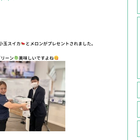
小玉スイカ
とメロンがプレセントされました。
グリーン
美味しいですよね