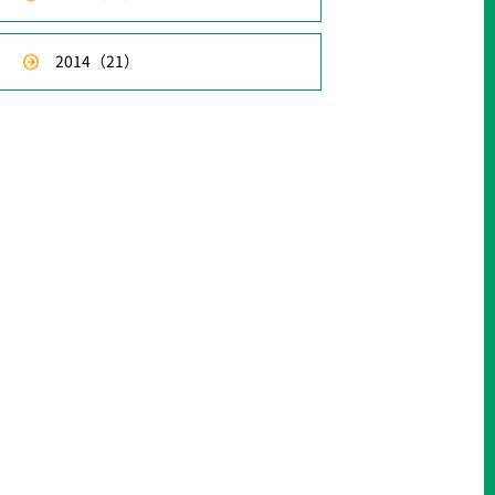
2014
（21）