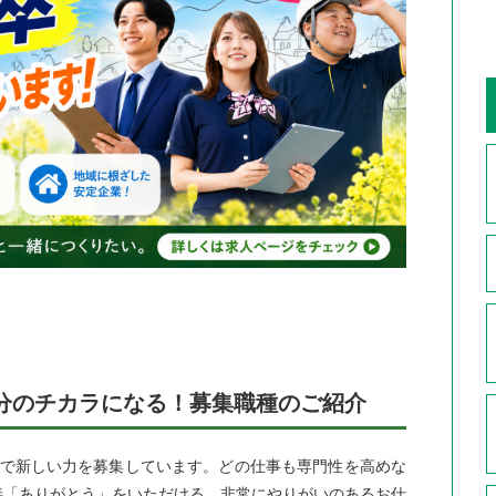
分のチカラになる！募集職種のご紹介
種で新しい力を募集しています。どの仕事も専門性を高めな
接「ありがとう」をいただける、非常にやりがいのあるお仕