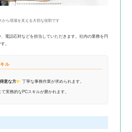
スから現場を支える大切な役割です
や、電話応対などを担当していただきます。社内の業務を円
です。
キル
得意な方
丁寧な事務作業が求められます。
て実務的なPCスキルが磨かれます。