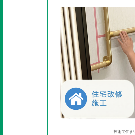
技術で住ま