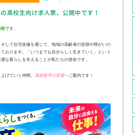
卒業の高校生向け求人票、公開中です！
会社
です。
、そして住宅改修を通じて、地域の高齢者の皆様や障がいの
しております。「いつまでも自分らしく生きていく」という
快適な暮らしを支えることが私たちの使命です。
り上げていく仲間、
高校新卒の皆様へ
ご案内です！