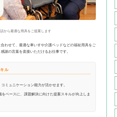
対話から最適な用具をご提案します
に合わせて、最適な車いすや介護ベッドなどの福祉用具をご
、感謝の言葉を直接いただけるお仕事です。
キル
コミュニケーション能力が活かせます。
識をベースに、課題解決に向けた提案スキルが向上しま