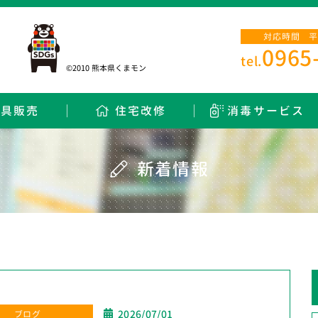
対応時間 平日
0965
tel.
©2010 熊本県くまモン
用具販売
住宅改修
消毒サービス
新着情報
2026/07/01
ブログ