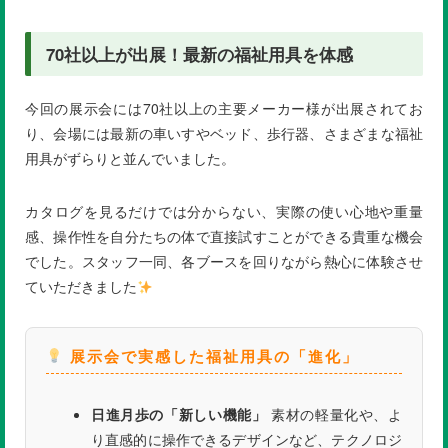
70社以上が出展！最新の福祉用具を体感
今回の展示会には70社以上の主要メーカー様が出展されてお
り、会場には最新の車いすやベッド、歩行器、さまざまな福祉
用具がずらりと並んでいました。
カタログを見るだけでは分からない、実際の使い心地や重量
感、操作性を自分たちの体で直接試すことができる貴重な機会
でした。スタッフ一同、各ブースを回りながら熱心に体験させ
ていただきました
展示会で実感した福祉用具の「進化」
日進月歩の「新しい機能」
素材の軽量化や、よ
り直感的に操作できるデザインなど、テクノロジ