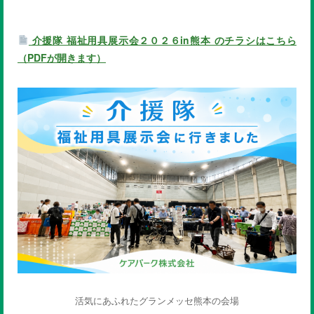
介援隊 福祉用具展示会２０２６in熊本 のチラシはこちら
（PDFが開きます）
活気にあふれたグランメッセ熊本の会場